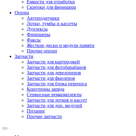
Емкости для отработки
Скрепки для финишера
Опции
Автоподатчики
Лотки, тумбы и кассеты
Дуплексы
Финишеры
Факсы
Жесткие диски и модули памяти
Прочие опции
Запчасти
Запчасти для картриджей
Запчасти для фотобарабанов
Запчасти для девелоперов
Запчасти для фьюзеров
Запчасти для блока переноса
Коротроны заряда
Сервисные ремкомплекты
Запчасти для лотков и кассет
Запчасти для доп. модулей
Питание
Прочие запчасти