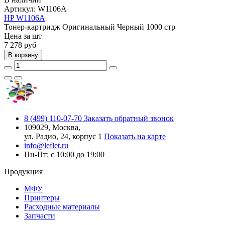
Артикул:
W1106A
HP W1106A
Тонер-картридж
Оригинальный
Черный
1000 стр
Цена за шт
7 278
руб
В корзину
8 (499) 110-07-70
Заказать обратный звонок
109029, Москва,
ул. Радио, 24, корпус 1
Показать на карте
info@leflet.ru
Пн-Пт: с 10:00 до 19:00
Продукция
МФУ
Принтеры
Расходные материалы
Запчасти