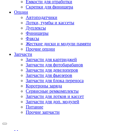
Емкости для отработки
Скрепки для финишера
Опции
Автоподатчики
Лотки, тумбы и кассеты
Дуплексы
Финишеры
Факсы
Жесткие диски и модули памяти
Прочие опции
Запчасти
Запчасти для картриджей
Запчасти для фотобарабанов
Запчасти для девелоперов
Запчасти для фьюзеров
Запчасти для блока переноса
Коротроны заряда
Сервисные ремкомплекты
Запчасти для лотков и кассет
Запчасти для доп. модулей
Питание
Прочие запчасти