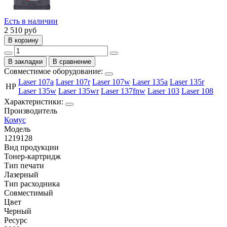
Есть в наличии
2 510
руб
В корзину
В закладки
В сравнение
Совместимое оборудование:
Laser 107a
Laser 107r
Laser 107w
Laser 135a
Laser 135r
HP
Laser 135w
Laser 135wr
Laser 137fnw
Laser 103
Laser 108
Характеристики:
Производитель
Комус
Модель
1219128
Вид продукции
Тонер-картридж
Тип печати
Лазерный
Тип расходника
Совместимый
Цвет
Черный
Ресурс