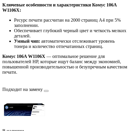
Ключевые особенности и характеристики Комус 106A
W1106X:
Ресурс печати рассчитан на 2000 страниц A4 при 5%
заполнении.
Обеспечивает глубокий черный цвет и четкость мелких
деталей.
Умный чип:
автоматически отслеживает уровень
тонера и количество отпечатанных страниц.
Комус 106A W1106X
— оптимальное решение для
пользователей HP, которые ищут баланс между экономией,
повышенной производительностью и безупречным качеством
печати.
Подходит на замену
В наличии