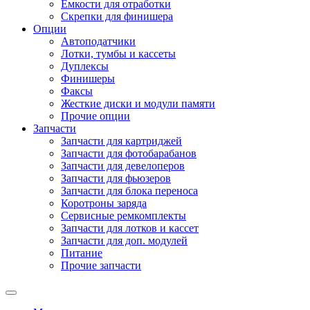
Емкости для отработки
Скрепки для финишера
Опции
Автоподатчики
Лотки, тумбы и кассеты
Дуплексы
Финишеры
Факсы
Жесткие диски и модули памяти
Прочие опции
Запчасти
Запчасти для картриджей
Запчасти для фотобарабанов
Запчасти для девелоперов
Запчасти для фьюзеров
Запчасти для блока переноса
Коротроны заряда
Сервисные ремкомплекты
Запчасти для лотков и кассет
Запчасти для доп. модулей
Питание
Прочие запчасти