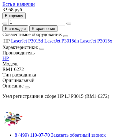
Есть в наличии
3 958
руб
В корзину
В закладки
В сравнение
Совместимое оборудование:
HP
LaserJet P3015d
LaserJet P3015dn
LaserJet P3015x
Характеристики:
Производитель
HP
Модель
RM1-6272
Тип расходника
Оригинальный
Описание
Узел регистрации в сборе HP LJ P3015 (RM1-6272)
8 (499) 110-07-70
Заказать обратный звонок