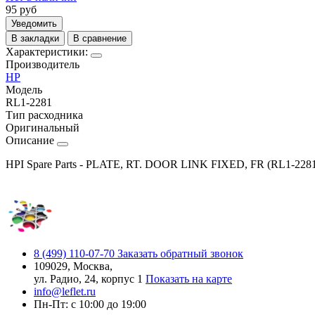
95
руб
Уведомить
В закладки
В сравнение
Характеристики:
Производитель
HP
Модель
RL1-2281
Тип расходника
Оригинальный
Описание
HPI Spare Parts - PLATE, RT. DOOR LINK FIXED, FR (RL1-228
8 (499) 110-07-70
Заказать обратный звонок
109029, Москва,
ул. Радио, 24, корпус 1
Показать на карте
info@leflet.ru
Пн-Пт: с 10:00 до 19:00