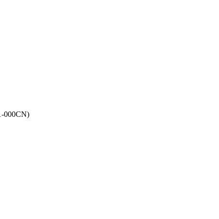
1-000CN)