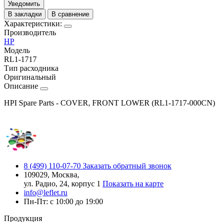
Уведомить
В закладки
В сравнение
Характеристики:
Производитель
HP
Модель
RL1-1717
Тип расходника
Оригинальный
Описание
HPI Spare Parts - COVER, FRONT LOWER (RL1-1717-000CN)
8 (499) 110-07-70
Заказать обратный звонок
109029, Москва,
ул. Радио, 24, корпус 1
Показать на карте
info@leflet.ru
Пн-Пт: с 10:00 до 19:00
Продукция