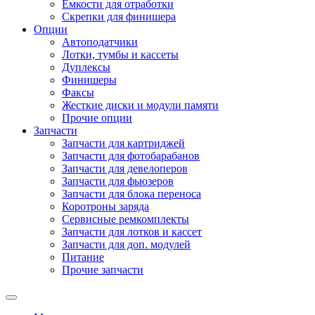
Емкости для отработки
Скрепки для финишера
Опции
Автоподатчики
Лотки, тумбы и кассеты
Дуплексы
Финишеры
Факсы
Жесткие диски и модули памяти
Прочие опции
Запчасти
Запчасти для картриджей
Запчасти для фотобарабанов
Запчасти для девелоперов
Запчасти для фьюзеров
Запчасти для блока переноса
Коротроны заряда
Сервисные ремкомплекты
Запчасти для лотков и кассет
Запчасти для доп. модулей
Питание
Прочие запчасти