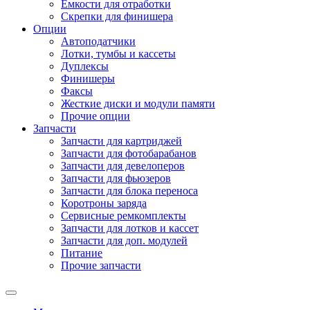
Емкости для отработки
Скрепки для финишера
Опции
Автоподатчики
Лотки, тумбы и кассеты
Дуплексы
Финишеры
Факсы
Жесткие диски и модули памяти
Прочие опции
Запчасти
Запчасти для картриджей
Запчасти для фотобарабанов
Запчасти для девелоперов
Запчасти для фьюзеров
Запчасти для блока переноса
Коротроны заряда
Сервисные ремкомплекты
Запчасти для лотков и кассет
Запчасти для доп. модулей
Питание
Прочие запчасти