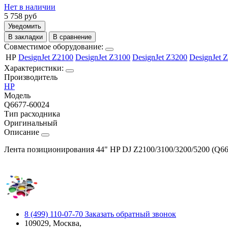
Нет в наличии
5 758
руб
Уведомить
В закладки
В сравнение
Совместимое оборудование:
HP
DesignJet Z2100
DesignJet Z3100
DesignJet Z3200
DesignJet 
Характеристики:
Производитель
HP
Модель
Q6677-60024
Тип расходника
Оригинальный
Описание
Лента позиционирования 44" HP DJ Z2100/3100/3200/5200 (Q6
8 (499) 110-07-70
Заказать обратный звонок
109029, Москва,