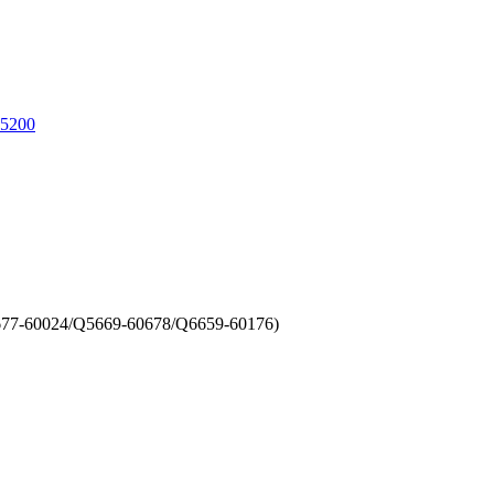
Z5200
677-60024/Q5669-60678/Q6659-60176)