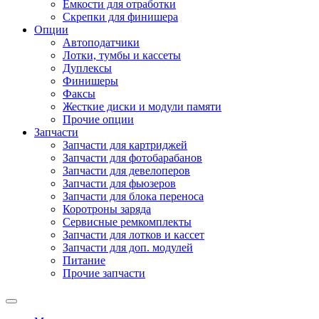
Емкости для отработки
Скрепки для финишера
Опции
Автоподатчики
Лотки, тумбы и кассеты
Дуплексы
Финишеры
Факсы
Жесткие диски и модули памяти
Прочие опции
Запчасти
Запчасти для картриджей
Запчасти для фотобарабанов
Запчасти для девелоперов
Запчасти для фьюзеров
Запчасти для блока переноса
Коротроны заряда
Сервисные ремкомплекты
Запчасти для лотков и кассет
Запчасти для доп. модулей
Питание
Прочие запчасти