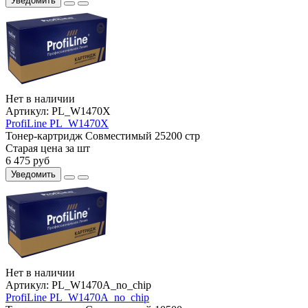
Уведомить
Нет в наличии
Артикул:
PL_W1470X
ProfiLine PL_W1470X
Тонер-картридж
Совместимый
25200 стр
Старая цена за шт
6 475
руб
Уведомить
Нет в наличии
Артикул:
PL_W1470A_no_chip
ProfiLine PL_W1470A_no_chip