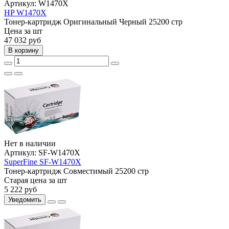
Артикул:
W1470X
HP W1470X
Тонер-картридж
Оригинальный
Черный
25200 стр
Цена за шт
47 032
руб
В корзину
Нет в наличии
Артикул:
SF-W1470X
SuperFine SF-W1470X
Тонер-картридж
Совместимый
25200 стр
Старая цена за шт
5 222
руб
Уведомить