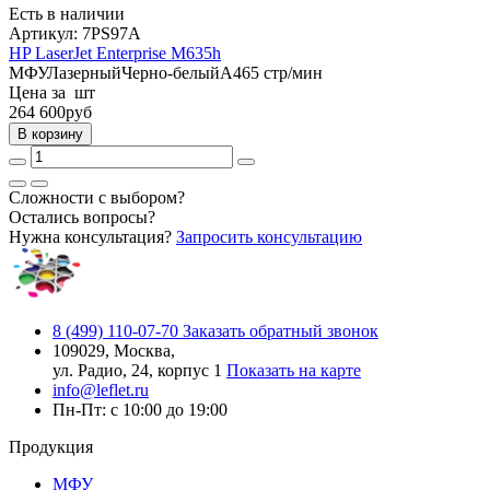
Есть в наличии
Артикул:
7PS97A
HP LaserJet Enterprise M635h
МФУ
Лазерный
Черно-белый
A4
65 стр/мин
Цена за шт
264 600
руб
В корзину
Сложности с выбором?
Остались вопросы?
Нужна консультация?
Запросить консультацию
8 (499) 110-07-70
Заказать обратный звонок
109029, Москва,
ул. Радио, 24, корпус 1
Показать на карте
info@leflet.ru
Пн-Пт: с 10:00 до 19:00
Продукция
МФУ