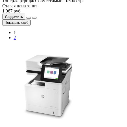
Тонер-картридж
Совместимый
10500 стр
Старая цена за шт
1 967
руб
Уведомить
Показать ещё
1
2