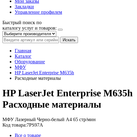
Мои заказы
Закладки
Управление профилем
Быстрый поиск по
каталогу услуг и товаров:
Искать
Главная
Каталог
Оборудование
МФУ
HP LaserJet Enterprise M635h
Расходные материалы
HP LaserJet Enterprise M635h
Расходные материалы
МФУ
Лазерный
Черно-белый
A4
65 стр/мин
Код товара:
7PS97A
Все о товаре