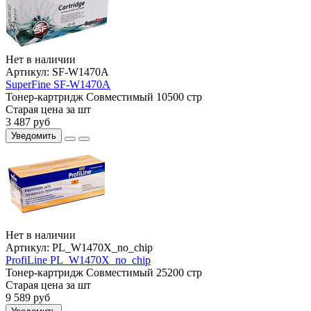
Нет в наличии
Артикул:
SF-W1470A
SuperFine SF-W1470A
Тонер-картридж
Совместимый
10500 стр
Старая цена за шт
3 487
руб
Уведомить
Нет в наличии
Артикул:
PL_W1470X_no_chip
ProfiLine PL_W1470X_no_chip
Тонер-картридж
Совместимый
25200 стр
Старая цена за шт
9 589
руб