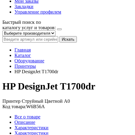
Мои заказы
Закладки
Управление профилем
Быстрый поиск по
каталогу услуг и товаров:
Искать
Главная
Каталог
Оборудование
Принтеры
HP DesignJet T1700dr
HP DesignJet T1700dr
Принтер
Струйный
Цветной
A0
Код товара:
W6B56A
Все о товаре
Описание
Характеристики
Характеристики