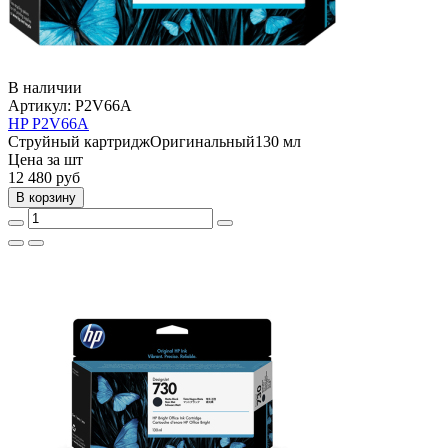
В наличии
Артикул:
P2V66A
HP P2V66A
Струйный картридж
Оригинальный
130 мл
Цена за шт
12 480
руб
В корзину