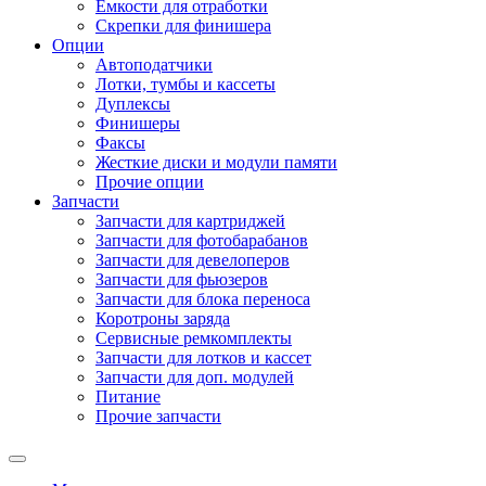
Емкости для отработки
Скрепки для финишера
Опции
Автоподатчики
Лотки, тумбы и кассеты
Дуплексы
Финишеры
Факсы
Жесткие диски и модули памяти
Прочие опции
Запчасти
Запчасти для картриджей
Запчасти для фотобарабанов
Запчасти для девелоперов
Запчасти для фьюзеров
Запчасти для блока переноса
Коротроны заряда
Сервисные ремкомплекты
Запчасти для лотков и кассет
Запчасти для доп. модулей
Питание
Прочие запчасти