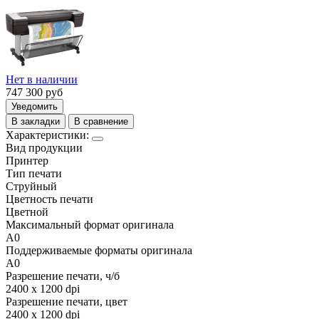
Нет в наличии
747 300
руб
Уведомить
В закладки
В сравнение
Характеристики:
Вид продукции
Принтер
Тип печати
Струйный
Цветность печати
Цветной
Максимальный формат оригинала
A0
Поддерживаемые форматы оригинала
A0
Разрешение печати, ч/б
2400 x 1200 dpi
Разрешение печати, цвет
2400 x 1200 dpi