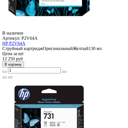
В наличии
Артикул:
P2V64A
HP P2V64A
Струйный картридж
Оригинальный
Желтый
130 мл
Цена за шт
12 250
руб
В корзину