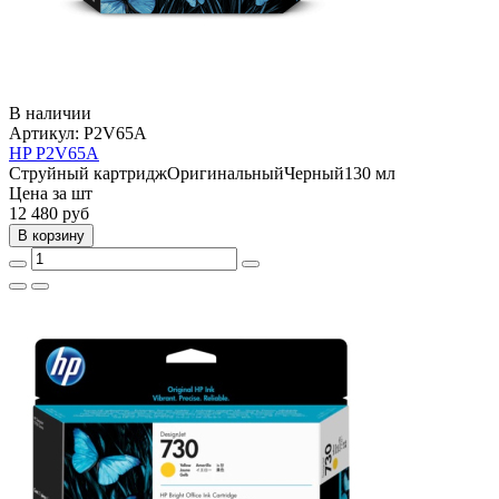
В наличии
Артикул:
P2V65A
HP P2V65A
Струйный картридж
Оригинальный
Черный
130 мл
Цена за шт
12 480
руб
В корзину