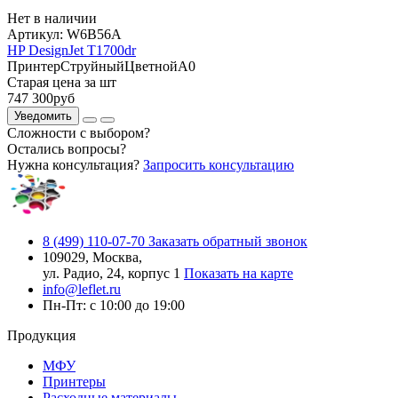
Нет в наличии
Артикул:
W6B56A
HP DesignJet T1700dr
Принтер
Струйный
Цветной
A0
Старая цена за шт
747 300
руб
Уведомить
Сложности с выбором?
Остались вопросы?
Нужна консультация?
Запросить консультацию
8 (499) 110-07-70
Заказать обратный звонок
109029, Москва,
ул. Радио, 24, корпус 1
Показать на карте
info@leflet.ru
Пн-Пт: с 10:00 до 19:00
Продукция
МФУ
Принтеры
Расходные материалы