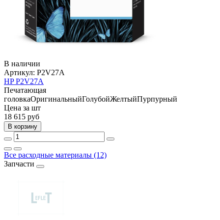
В наличии
Артикул:
P2V27A
HP P2V27A
Печатающая
головка
Оригинальный
Голубой
Желтый
Пурпурный
Цена за шт
18 615
руб
В корзину
Все расходные материалы (12)
Запчасти