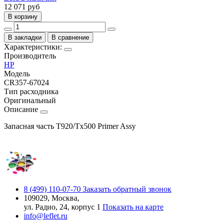
12 071
руб
В корзину
В закладки
В сравнение
Характеристики:
Производитель
HP
Модель
CR357-67024
Тип расходника
Оригинальный
Описание
Запасная часть T920/Tx500 Primer Assy
8 (499) 110-07-70
Заказать обратный звонок
109029, Москва,
ул. Радио, 24, корпус 1
Показать на карте
info@leflet.ru