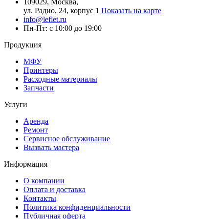
109029, Москва,
ул. Радио, 24, корпус 1
Показать на карте
info@leflet.ru
Пн-Пт: с 10:00 до 19:00
Продукция
МФУ
Принтеры
Расходные материалы
Запчасти
Услуги
Аренда
Ремонт
Сервисное обслуживание
Вызвать мастера
Информация
О компании
Оплата и доставка
Контакты
Политика конфиденциальности
Публичная оферта