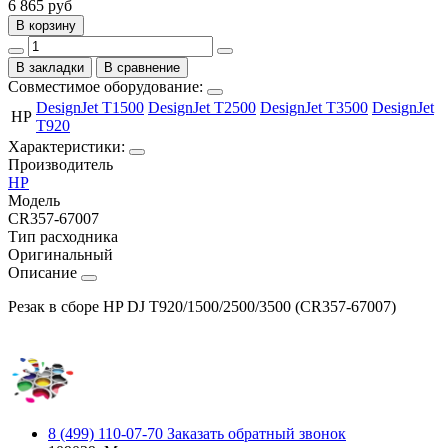
6 865
руб
В корзину
В закладки
В сравнение
Совместимое оборудование:
DesignJet T1500
DesignJet T2500
DesignJet T3500
DesignJet
HP
T920
Характеристики:
Производитель
HP
Модель
CR357-67007
Тип расходника
Оригинальный
Описание
Резак в сборе HP DJ T920/1500/2500/3500 (CR357-67007)
8 (499) 110-07-70
Заказать обратный звонок