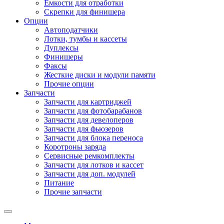
Емкости для отработки
Скрепки для финишера
Опции
Автоподатчики
Лотки, тумбы и кассеты
Дуплексы
Финишеры
Факсы
Жесткие диски и модули памяти
Прочие опции
Запчасти
Запчасти для картриджей
Запчасти для фотобарабанов
Запчасти для девелоперов
Запчасти для фьюзеров
Запчасти для блока переноса
Коротроны заряда
Сервисные ремкомплекты
Запчасти для лотков и кассет
Запчасти для доп. модулей
Питание
Прочие запчасти