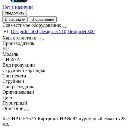
Нет в наличии
Уведомить
В закладки
В сравнение
Совместимое оборудование:
HP
DesignJet 500
DesignJet 510
DesignJet 800
Характеристики:
Производитель
HP
Модель
CH567A
Вид продукции
Струйный картридж
Тип печати
Струйный
Тип расходника
Оригинальный
Цвет
Пурпурный
Описание
К-ж HP CH567A Картридж HP № 82 пурпурный емкость 28
мл.