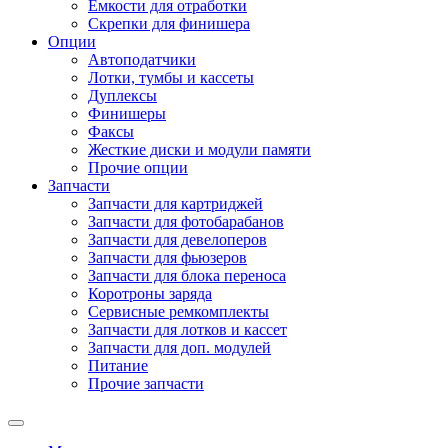
Емкости для отработки
Скрепки для финишера
Опции
Автоподатчики
Лотки, тумбы и кассеты
Дуплексы
Финишеры
Факсы
Жесткие диски и модули памяти
Прочие опции
Запчасти
Запчасти для картриджей
Запчасти для фотобарабанов
Запчасти для девелоперов
Запчасти для фьюзеров
Запчасти для блока переноса
Коротроны заряда
Сервисные ремкомплекты
Запчасти для лотков и кассет
Запчасти для доп. модулей
Питание
Прочие запчасти