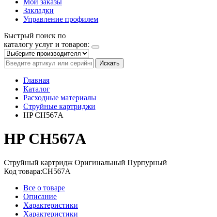
Мои заказы
Закладки
Управление профилем
Быстрый поиск по
каталогу услуг и товаров:
Искать
Главная
Каталог
Расходные материалы
Струйные картриджи
HP CH567A
HP CH567A
Струйный картридж
Оригинальный
Пурпурный
Код товара:
CH567A
Все о товаре
Описание
Характеристики
Характеристики