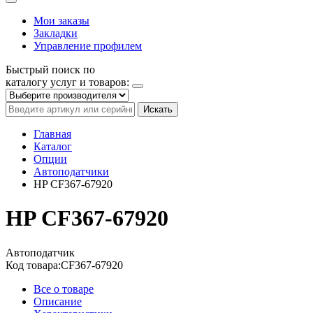
Мои заказы
Закладки
Управление профилем
Быстрый поиск по
каталогу услуг и товаров:
Искать
Главная
Каталог
Опции
Автоподатчики
HP CF367-67920
HP CF367-67920
Автоподатчик
Код товара:
CF367-67920
Все о товаре
Описание