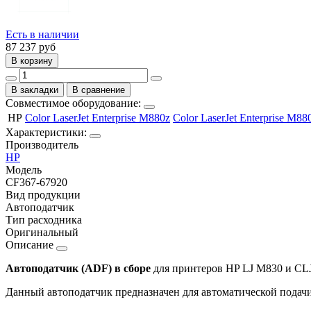
Есть в наличии
87 237
руб
В корзину
В закладки
В сравнение
Совместимое оборудование:
HP
Color LaserJet Enterprise M880z
Color LaserJet Enterprise M88
Характеристики:
Производитель
HP
Модель
CF367-67920
Вид продукции
Автоподатчик
Тип расходника
Оригинальный
Описание
Автоподатчик (ADF) в сборе
для принтеров HP LJ M830 и CLJ
Данный автоподатчик предназначен для автоматической подачи