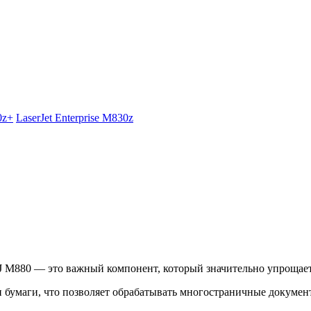
0z+
LaserJet Enterprise M830z
 M880 — это важный компонент, который значительно упрощает
 бумаги, что позволяет обрабатывать многостраничные докумен