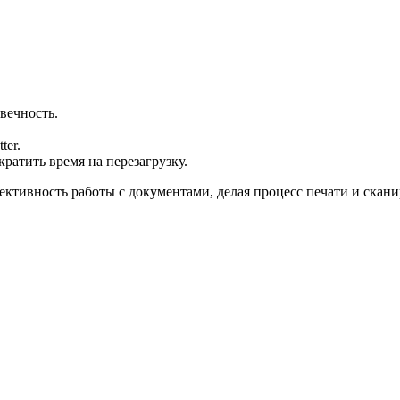
вечность.
ter.
кратить время на перезагрузку.
ктивность работы с документами, делая процесс печати и скан