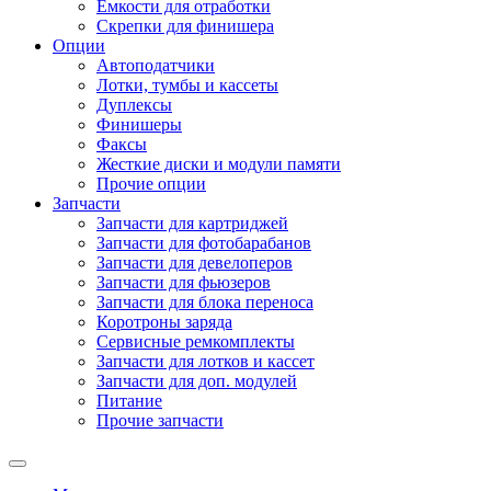
Емкости для отработки
Скрепки для финишера
Опции
Автоподатчики
Лотки, тумбы и кассеты
Дуплексы
Финишеры
Факсы
Жесткие диски и модули памяти
Прочие опции
Запчасти
Запчасти для картриджей
Запчасти для фотобарабанов
Запчасти для девелоперов
Запчасти для фьюзеров
Запчасти для блока переноса
Коротроны заряда
Сервисные ремкомплекты
Запчасти для лотков и кассет
Запчасти для доп. модулей
Питание
Прочие запчасти