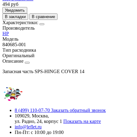
494
руб
Уведомить
В закладки
В сравнение
Характеристики:
Производитель
HP
Модель
840685-001
Тип расходника
Оригинальный
Описание
Запасная часть SPS-HINGE COVER 14
8 (499) 110-07-70
Заказать обратный звонок
109029, Москва,
ул. Радио, 24, корпус 1
Показать на карте
info@leflet.ru
Пн-Пт: с 10:00 до 19:00