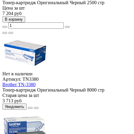
Тонер-картридж
Оригинальный
Черный
2500 стр
Цена за шт
7 204
руб
В корзину
Нет в наличии
Артикул:
TN3380
Brother TN-3380
Тонер-картридж
Оригинальный
Черный
8000 стр
Старая цена за шт
3 713
руб
Уведомить