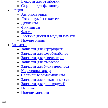
Емкости для отработки
Скрепки для финишера
Опции
Автоподатчики
Лотки, тумбы и кассеты
Дуплексы
Финишеры
Факсы
Жесткие диски и модули памяти
Прочие опции
Запчасти
Запчасти для картриджей
Запчасти для фотобарабанов
Запчасти для девелоперов
Запчасти для фьюзеров
Запчасти для блока переноса
Коротроны заряда
Сервисные ремкомплекты
Запчасти для лотков и кассет
Запчасти для доп. модулей
Питание
Прочие запчасти