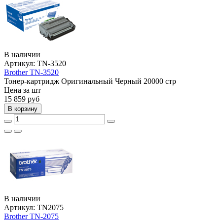
В наличии
Артикул:
TN-3520
Brother TN-3520
Тонер-картридж
Оригинальный
Черный
20000 стр
Цена за шт
15 859
руб
В корзину
В наличии
Артикул:
TN2075
Brother TN-2075