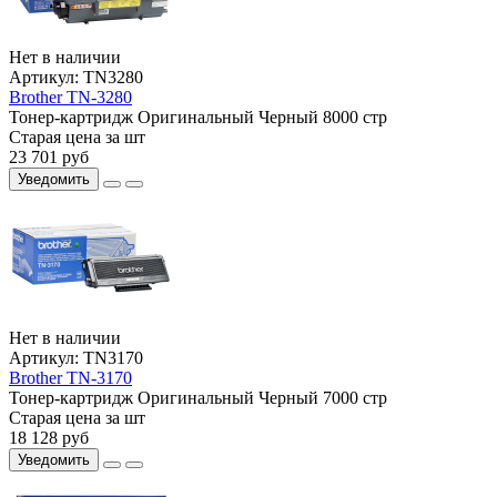
Нет в наличии
Артикул:
TN3280
Brother TN-3280
Тонер-картридж
Оригинальный
Черный
8000 стр
Старая цена за шт
23 701
руб
Уведомить
Нет в наличии
Артикул:
TN3170
Brother TN-3170
Тонер-картридж
Оригинальный
Черный
7000 стр
Старая цена за шт
18 128
руб
Уведомить