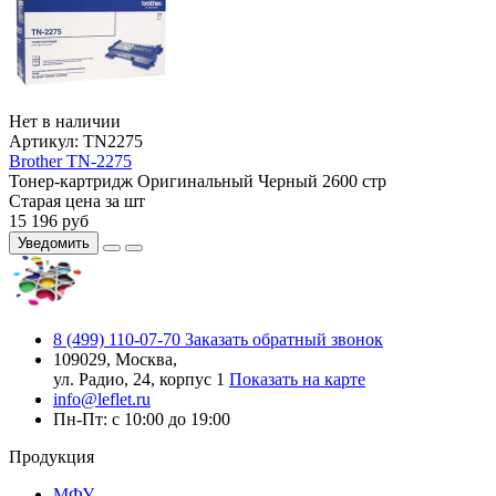
Нет в наличии
Артикул:
TN2275
Brother TN-2275
Тонер-картридж
Оригинальный
Черный
2600 стр
Старая цена за шт
15 196
руб
Уведомить
8 (499) 110-07-70
Заказать обратный звонок
109029, Москва,
ул. Радио, 24, корпус 1
Показать на карте
info@leflet.ru
Пн-Пт: с 10:00 до 19:00
Продукция
МФУ