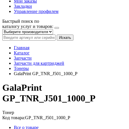
Мои заказы
Закладки
Управление профилем
Быстрый поиск по
каталогу услуг и товаров:
Искать
Главная
Каталог
Запчасти
Запчасти для картриджей
Тонеры
GalaPrint GP_TNR_J501_1000_P
GalaPrint
GP_TNR_J501_1000_P
Тонер
Код товара:
GP_TNR_J501_1000_P
Все о товаре