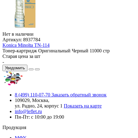
Нет в наличии
Артикул:
8937784
Konica Minolta TN-114
Тонер-картридж
Оригинальный
Черный
11000 стр
Старая цена за шт
-
Уведомить
8 (499) 110-07-70
Заказать обратный звонок
109029, Москва,
ул. Радио, 24, корпус 1
Показать на карте
info@leflet.ru
Пн-Пт: с 10:00 до 19:00
Продукция
МФУ