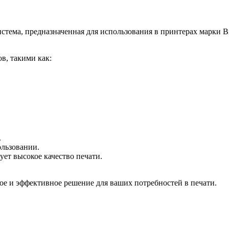
стема, предназначенная для использования в принтерах марки Br
в, такими как:
.
ользовании.
ет высокое качество печати.
ое и эффективное решение для ваших потребностей в печати.