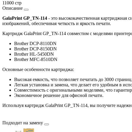
11000 стр
Описание
GalaPrint GP_TN-114
- это высококачественная картриджная си
изображений, обеспечивая четкость и яркость печати.
Картридж GalaPrint GP_TN-114 совместим с моделями принтеро
Brother DCP-8110DN
Brother DCP-8150DN
Brother HL-5450DN
Brother MFC-8510DN
Основные особенности картриджа:
Высокая емкость, что позволяет печатать до 3000 страниц
Легкая установка и замена, что делает его удобным в исп
Совместимость с оригинальными моделями, что гарантиру
Экономичное решение для офисной печати.
Используя картридж GalaPrint GP_TN-114, вы получите надежн
Подходит на замену