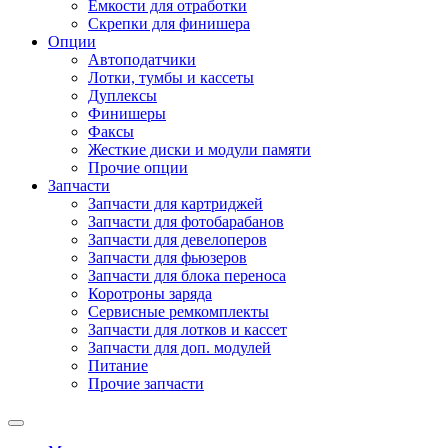
Емкости для отработки
Скрепки для финишера
Опции
Автоподатчики
Лотки, тумбы и кассеты
Дуплексы
Финишеры
Факсы
Жесткие диски и модули памяти
Прочие опции
Запчасти
Запчасти для картриджей
Запчасти для фотобарабанов
Запчасти для девелоперов
Запчасти для фьюзеров
Запчасти для блока переноса
Коротроны заряда
Сервисные ремкомплекты
Запчасти для лотков и кассет
Запчасти для доп. модулей
Питание
Прочие запчасти