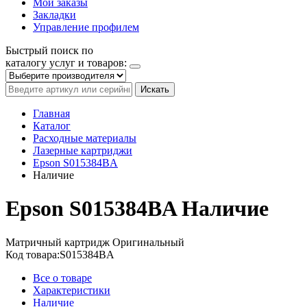
Мои заказы
Закладки
Управление профилем
Быстрый поиск по
каталогу услуг и товаров:
Искать
Главная
Каталог
Расходные материалы
Лазерные картриджи
Epson S015384BA
Наличие
Epson S015384BA
Наличие
Матричный картридж
Оригинальный
Код товара:
S015384BA
Все о товаре
Характеристики
Наличие