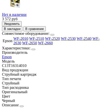
Нет в наличии
3 572
руб
Уведомить
В закладки
В сравнение
Совместимое оборудование:
WF-2010
WF-2510
WF-2520
WF-2530
WF-2540
WF-
Epson
2630
WF-2650
WF-2660
Характеристики:
Производитель
Epson
Модель
C13T16314010
Вид продукции
Струйный картридж
Тип печати
Струйный
Тип расходника
Оригинальный
Цвет
Черный
Описание