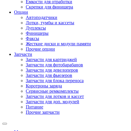
Емкости для отработки
Скрепки для финишера
Опции
Автоподатчики
Лотки, тумбы и кассеты
Дуплексы
Финишеры
Факсы
Жесткие диски и модули памяти
Прочие опции
Запчасти
Запчасти для картриджей
Запчасти для фотобарабанов
Запчасти для девелоперов
Запчасти для фьюзеров
Запчасти для блока переноса
Коротроны заряда
Сервисные ремкомплекты
Запчасти для лотков и кассет
Запчасти для доп. модулей
Питание
Прочие запчасти