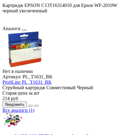
Картридж EPSON C13T16314010 для Epson WF-2010W
черный увеличенный
Аналоги
Нет в наличии
Артикул:
PL_T1631_BK
ProfiLine PL_T1631_BK
Струйный картридж
Совместимый
Черный
Старая цена за шт
214
руб
Уведомить
Все аналоги (1)