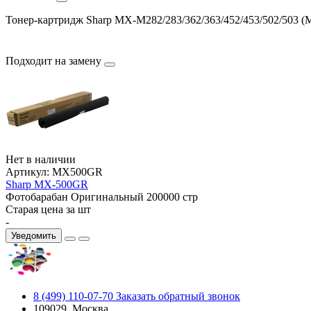
Тонер-картридж Sharp MX-M282/283/362/363/452/453/502/503 (
Подходит на замену
Нет в наличии
Артикул:
MX500GR
Sharp MX-500GR
Фотобарабан
Оригинальный
200000 стр
Старая цена за шт
-
Уведомить
8 (499) 110-07-70
Заказать обратный звонок
109029, Москва,