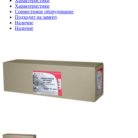
Характеристики
Характеристики
Совместимое оборудование
Подходит на замену
Наличие
Наличие