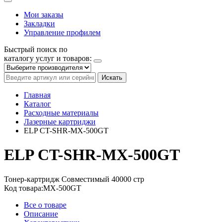
Мои заказы
Закладки
Управление профилем
Быстрый поиск по
каталогу услуг и товаров:
Искать
Главная
Каталог
Расходные материалы
Лазерные картриджи
ELP CT-SHR-MX-500GT
ELP CT-SHR-MX-500GT
Тонер-картридж
Совместимый
40000 стр
Код товара:
MX-500GT
Все о товаре
Описание