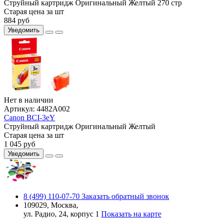
Струйный картридж
Оригинальный
Желтый
270 стр
Старая цена за шт
884
руб
Уведомить
Нет в наличии
Артикул:
4482A002
Canon BCI-3eY
Струйный картридж
Оригинальный
Желтый
Старая цена за шт
1 045
руб
Уведомить
8 (499) 110-07-70
Заказать обратный звонок
109029, Москва,
ул. Радио, 24, корпус 1
Показать на карте