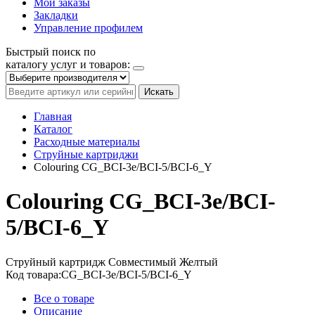
Мои заказы
Закладки
Управление профилем
Быстрый поиск по
каталогу услуг и товаров:
Искать
Главная
Каталог
Расходные материалы
Струйные картриджи
Colouring CG_BCI-3e/BCI-5/BCI-6_Y
Colouring CG_BCI-3e/BCI-
5/BCI-6_Y
Струйный картридж
Совместимый
Желтый
Код товара:
CG_BCI-3e/BCI-5/BCI-6_Y
Все о товаре
Описание