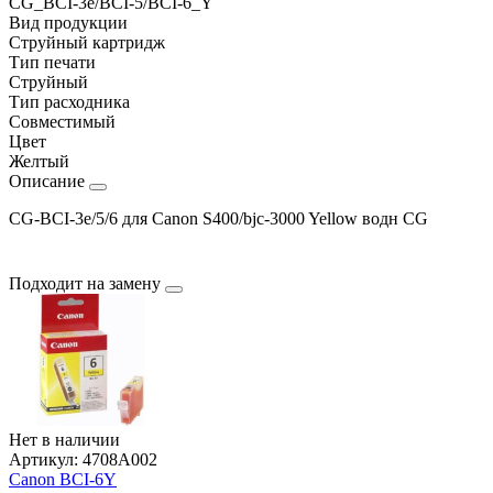
CG_BCI-3e/BCI-5/BCI-6_Y
Вид продукции
Струйный картридж
Тип печати
Струйный
Тип расходника
Совместимый
Цвет
Желтый
Описание
CG-BCI-3e/5/6 для Canon S400/bjc-3000 Yellow водн CG
Подходит на замену
Нет в наличии
Артикул:
4708A002
Canon BCI-6Y