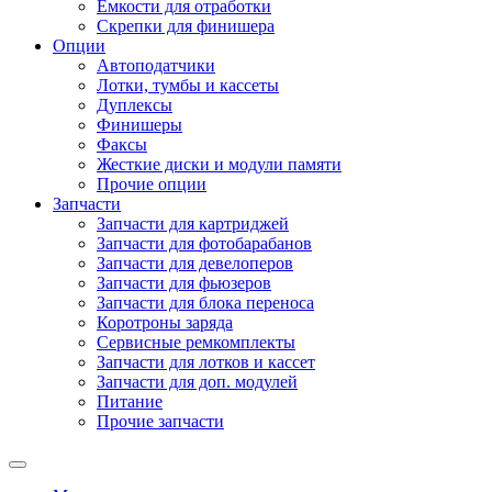
Емкости для отработки
Скрепки для финишера
Опции
Автоподатчики
Лотки, тумбы и кассеты
Дуплексы
Финишеры
Факсы
Жесткие диски и модули памяти
Прочие опции
Запчасти
Запчасти для картриджей
Запчасти для фотобарабанов
Запчасти для девелоперов
Запчасти для фьюзеров
Запчасти для блока переноса
Коротроны заряда
Сервисные ремкомплекты
Запчасти для лотков и кассет
Запчасти для доп. модулей
Питание
Прочие запчасти