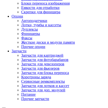
Блоки переноса изображения
Емкости для отработки
Скрепки для финишера
Опции
Автоподатчики
Лотки, тумбы и кассеты
Дуплексы
Финишеры
Факсы
Жесткие диски и модули памяти
Прочие опции
Запчасти
Запчасти для картриджей
Запчасти для фотобарабанов
Запчасти для девелоперов
Запчасти для фьюзеров
Запчасти для блока переноса
Коротроны заряда
Сервисные ремкомплекты
Запчасти для лотков и кассет
Запчасти для доп. модулей
Питание
Прочие запчасти