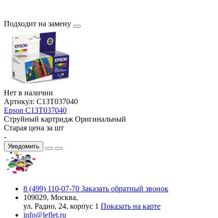
Подходит на замену
Нет в наличии
Артикул:
C13T037040
Epson C13T037040
Струйный картридж
Оригинальный
Старая цена за шт
-
Уведомить
8 (499) 110-07-70
Заказать обратный звонок
109029, Москва,
ул. Радио, 24, корпус 1
Показать на карте
info@leflet.ru