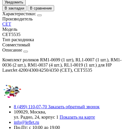
Уведомить
В закладки
В сравнение
Характеристики:
Производитель
CET
Модель
CET5535
Тип расходника
Совместимый
Описание
Комплект роликов RM1-0699 (1 шт), RL1-0007 (1 шт.), RM1-
0036 (2 шт.), RM1-0037 (4 шт.), RL1-0019 (1 шт.) для HP
LaserJet 4200/4300/4250/4350 (CET), CET5535
8 (499) 110-07-70
Заказать обратный звонок
109029, Москва,
ул. Радио, 24, корпус 1
Показать на карте
info@leflet.ru
Пн-Пт: с 10:00 до 19:00