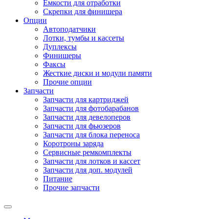
Емкости для отработки
Скрепки для финишера
Опции
Автоподатчики
Лотки, тумбы и кассеты
Дуплексы
Финишеры
Факсы
Жесткие диски и модули памяти
Прочие опции
Запчасти
Запчасти для картриджей
Запчасти для фотобарабанов
Запчасти для девелоперов
Запчасти для фьюзеров
Запчасти для блока переноса
Коротроны заряда
Сервисные ремкомплекты
Запчасти для лотков и кассет
Запчасти для доп. модулей
Питание
Прочие запчасти