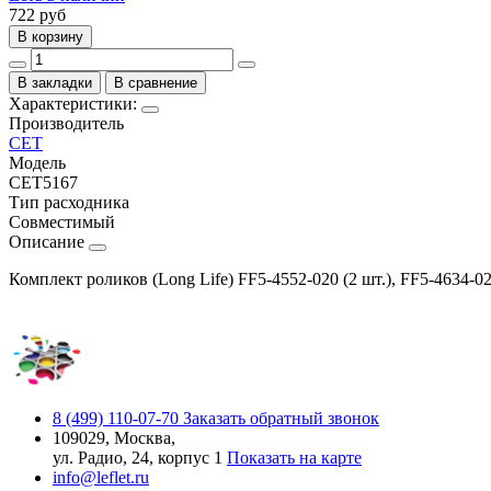
722
руб
В корзину
В закладки
В сравнение
Характеристики:
Производитель
CET
Модель
CET5167
Тип расходника
Совместимый
Описание
Комплект роликов (Long Life) FF5-4552-020 (2 шт.), FF5-4634-
8 (499) 110-07-70
Заказать обратный звонок
109029, Москва,
ул. Радио, 24, корпус 1
Показать на карте
info@leflet.ru