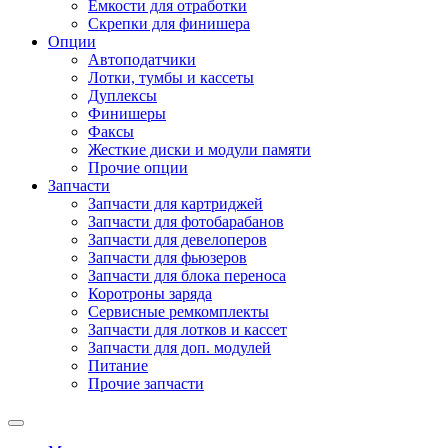
Емкости для отработки
Скрепки для финишера
Опции
Автоподатчики
Лотки, тумбы и кассеты
Дуплексы
Финишеры
Факсы
Жесткие диски и модули памяти
Прочие опции
Запчасти
Запчасти для картриджей
Запчасти для фотобарабанов
Запчасти для девелоперов
Запчасти для фьюзеров
Запчасти для блока переноса
Коротроны заряда
Сервисные ремкомплекты
Запчасти для лотков и кассет
Запчасти для доп. модулей
Питание
Прочие запчасти