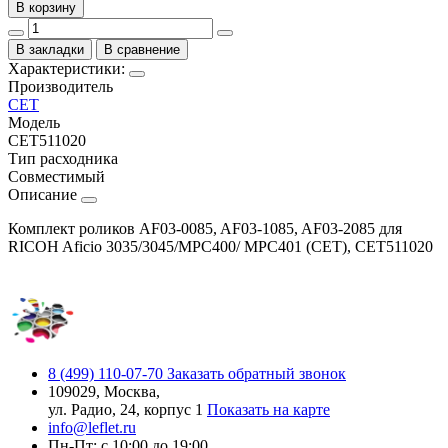
В корзину
В закладки
В сравнение
Характеристики:
Производитель
CET
Модель
CET511020
Тип расходника
Совместимый
Описание
Комплект роликов AF03-0085, AF03-1085, AF03-2085 для
RICOH Aficio 3035/3045/MPC400/ MPC401 (CET), CET511020
8 (499) 110-07-70
Заказать обратный звонок
109029, Москва,
ул. Радио, 24, корпус 1
Показать на карте
info@leflet.ru
Пн-Пт: с 10:00 до 19:00