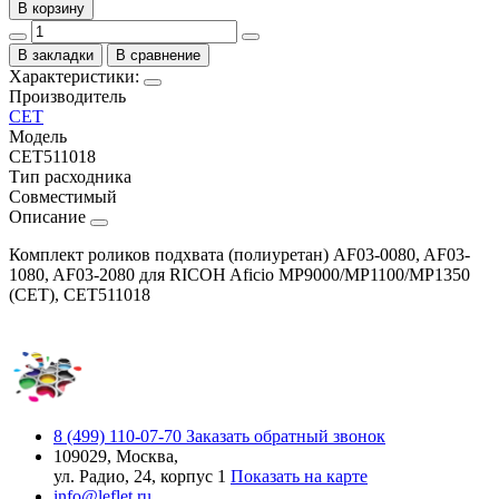
В корзину
В закладки
В сравнение
Характеристики:
Производитель
CET
Модель
CET511018
Тип расходника
Совместимый
Описание
Комплект роликов подхвата (полиуретан) AF03-0080, AF03-
1080, AF03-2080 для RICOH Aficio MP9000/MP1100/MP1350
(CET), CET511018
8 (499) 110-07-70
Заказать обратный звонок
109029, Москва,
ул. Радио, 24, корпус 1
Показать на карте
info@leflet.ru