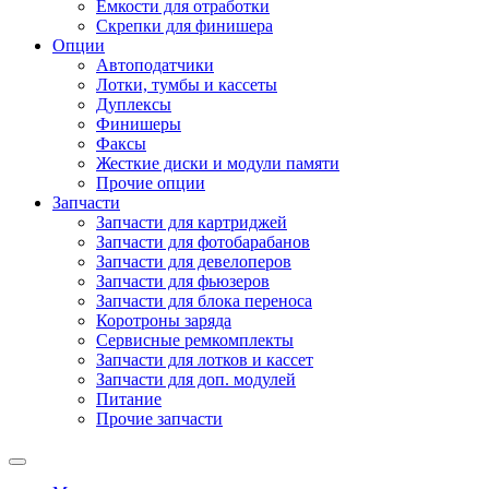
Емкости для отработки
Скрепки для финишера
Опции
Автоподатчики
Лотки, тумбы и кассеты
Дуплексы
Финишеры
Факсы
Жесткие диски и модули памяти
Прочие опции
Запчасти
Запчасти для картриджей
Запчасти для фотобарабанов
Запчасти для девелоперов
Запчасти для фьюзеров
Запчасти для блока переноса
Коротроны заряда
Сервисные ремкомплекты
Запчасти для лотков и кассет
Запчасти для доп. модулей
Питание
Прочие запчасти