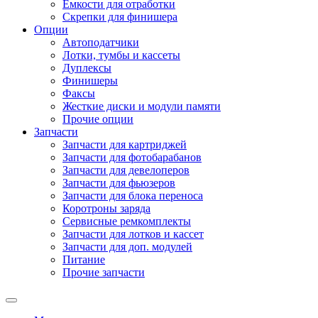
Емкости для отработки
Скрепки для финишера
Опции
Автоподатчики
Лотки, тумбы и кассеты
Дуплексы
Финишеры
Факсы
Жесткие диски и модули памяти
Прочие опции
Запчасти
Запчасти для картриджей
Запчасти для фотобарабанов
Запчасти для девелоперов
Запчасти для фьюзеров
Запчасти для блока переноса
Коротроны заряда
Сервисные ремкомплекты
Запчасти для лотков и кассет
Запчасти для доп. модулей
Питание
Прочие запчасти