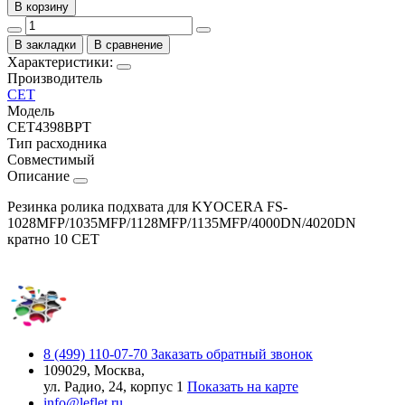
В корзину
В закладки
В сравнение
Характеристики:
Производитель
CET
Модель
CET4398BPT
Тип расходника
Совместимый
Описание
Резинка ролика подхвата для KYOCERA FS-
1028MFP/1035MFP/1128MFP/1135MFP/4000DN/4020DN
кратно 10 CET
8 (499) 110-07-70
Заказать обратный звонок
109029, Москва,
ул. Радио, 24, корпус 1
Показать на карте
info@leflet.ru