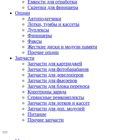
Емкости для отработки
Скрепки для финишера
Опции
Автоподатчики
Лотки, тумбы и кассеты
Дуплексы
Финишеры
Факсы
Жесткие диски и модули памяти
Прочие опции
Запчасти
Запчасти для картриджей
Запчасти для фотобарабанов
Запчасти для девелоперов
Запчасти для фьюзеров
Запчасти для блока переноса
Коротроны заряда
Сервисные ремкомплекты
Запчасти для лотков и кассет
Запчасти для доп. модулей
Питание
Прочие запчасти