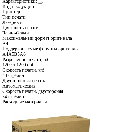
Характеристики:
Вид продукции
Принтер
Тип печати
Лазерный
Цветность печати
Черно-белый
Максимальный формат оригинала
A4
Поддерживаемые форматы оригинала
A4
A5
B5
A6
Разрешение печати, ч/б
1200 x 1200 dpi
Скорость печати, ч/б
43 стр/мин
Двусторонняя печать
Автоматическая
Скорость печати, двустороняя
34 стр/мин
Расходные материалы