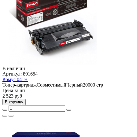
В наличии
Артикул:
891654
Комус 041H
Тонер-картридж
Совместимый
Черный
20000 стр
Цена за шт
2 523
руб
В корзину