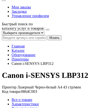
Мои заказы
Закладки
Управление профилем
Быстрый поиск по
каталогу услуг и товаров:
Искать
Главная
Каталог
Оборудование
Принтеры
Canon i-SENSYS LBP312
Canon i-SENSYS LBP312
Принтер
Лазерный
Черно-белый
A4
43 стр/мин
Код товара:
0864C003
Все о товаре
Характеристики