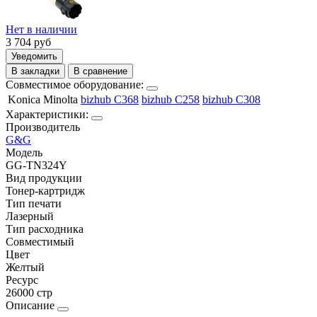
Нет в наличии
3 704
руб
Уведомить
В закладки
В сравнение
Совместимое оборудование:
Konica Minolta
bizhub C368
bizhub C258
bizhub C308
Характеристики:
Производитель
G&G
Модель
GG-TN324Y
Вид продукции
Тонер-картридж
Тип печати
Лазерный
Тип расходника
Совместимый
Цвет
Желтый
Ресурс
26000 стр
Описание