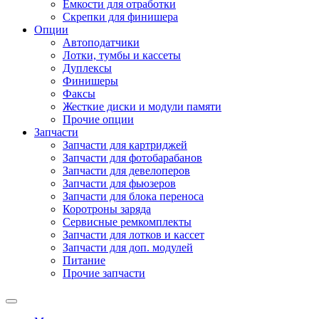
Емкости для отработки
Скрепки для финишера
Опции
Автоподатчики
Лотки, тумбы и кассеты
Дуплексы
Финишеры
Факсы
Жесткие диски и модули памяти
Прочие опции
Запчасти
Запчасти для картриджей
Запчасти для фотобарабанов
Запчасти для девелоперов
Запчасти для фьюзеров
Запчасти для блока переноса
Коротроны заряда
Сервисные ремкомплекты
Запчасти для лотков и кассет
Запчасти для доп. модулей
Питание
Прочие запчасти