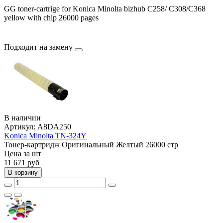
GG toner-cartrige for Konica Minolta bizhub C258/ C308/C368
yellow with chip 26000 pages
Подходит на замену
В наличии
Артикул:
A8DA250
Konica Minolta TN-324Y
Тонер-картридж
Оригинальный
Желтый
26000 стр
Цена за шт
11 671
руб
В корзину