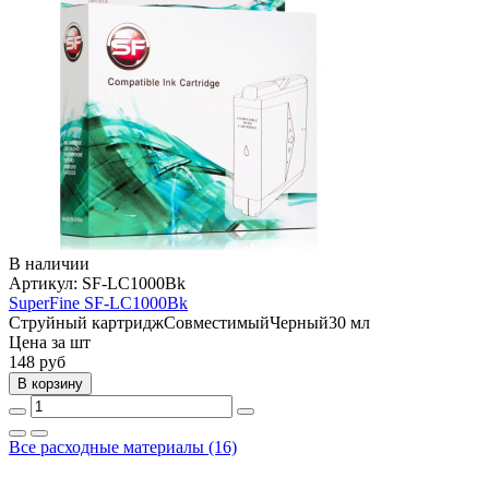
В наличии
Артикул:
SF-LC1000Bk
SuperFine SF-LC1000Bk
Струйный картридж
Совместимый
Черный
30 мл
Цена за шт
148
руб
В корзину
Все расходные материалы (16)