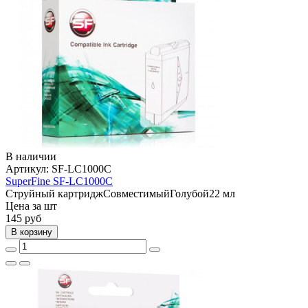
В наличии
Артикул:
SF-LC1000C
SuperFine SF-LC1000C
Струйный картридж
Совместимый
Голубой
22 мл
Цена за шт
145
руб
В корзину