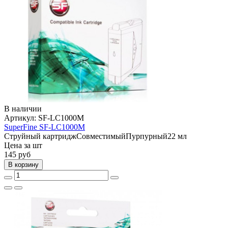
В наличии
Артикул:
SF-LC1000M
SuperFine SF-LC1000M
Струйный картридж
Совместимый
Пурпурный
22 мл
Цена за шт
145
руб
В корзину