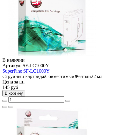
В наличии
Артикул:
SF-LC1000Y
SuperFine SF-LC1000Y
Струйный картридж
Совместимый
Желтый
22 мл
Цена за шт
145
руб
В корзину