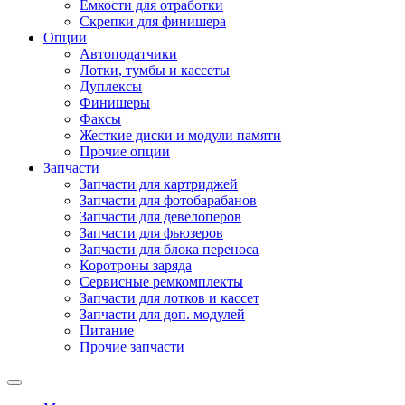
Емкости для отработки
Скрепки для финишера
Опции
Автоподатчики
Лотки, тумбы и кассеты
Дуплексы
Финишеры
Факсы
Жесткие диски и модули памяти
Прочие опции
Запчасти
Запчасти для картриджей
Запчасти для фотобарабанов
Запчасти для девелоперов
Запчасти для фьюзеров
Запчасти для блока переноса
Коротроны заряда
Сервисные ремкомплекты
Запчасти для лотков и кассет
Запчасти для доп. модулей
Питание
Прочие запчасти