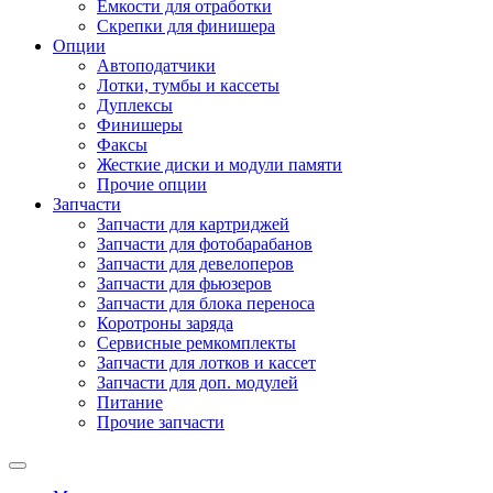
Емкости для отработки
Скрепки для финишера
Опции
Автоподатчики
Лотки, тумбы и кассеты
Дуплексы
Финишеры
Факсы
Жесткие диски и модули памяти
Прочие опции
Запчасти
Запчасти для картриджей
Запчасти для фотобарабанов
Запчасти для девелоперов
Запчасти для фьюзеров
Запчасти для блока переноса
Коротроны заряда
Сервисные ремкомплекты
Запчасти для лотков и кассет
Запчасти для доп. модулей
Питание
Прочие запчасти