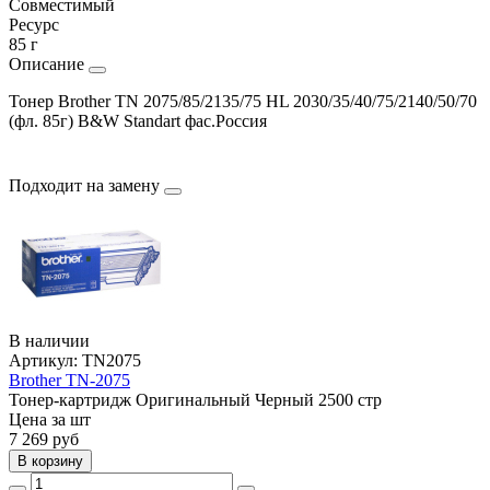
Совместимый
Ресурс
85 г
Описание
Тонер Brother TN 2075/85/2135/75 HL 2030/35/40/75/2140/50/70
(фл. 85г) B&W Standart фас.Россия
Подходит на замену
В наличии
Артикул:
TN2075
Brother TN-2075
Тонер-картридж
Оригинальный
Черный
2500 стр
Цена за шт
7 269
руб
В корзину