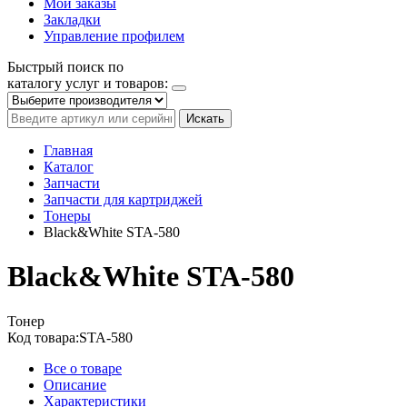
Мои заказы
Закладки
Управление профилем
Быстрый поиск по
каталогу услуг и товаров:
Искать
Главная
Каталог
Запчасти
Запчасти для картриджей
Тонеры
Black&White STA-580
Black&White STA-580
Тонер
Код товара:
STA-580
Все о товаре
Описание
Характеристики