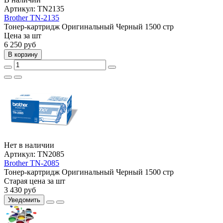
Артикул:
TN2135
Brother TN-2135
Тонер-картридж
Оригинальный
Черный
1500 стр
Цена за шт
6 250
руб
В корзину
Нет в наличии
Артикул:
TN2085
Brother TN-2085
Тонер-картридж
Оригинальный
Черный
1500 стр
Старая цена за шт
3 430
руб
Уведомить