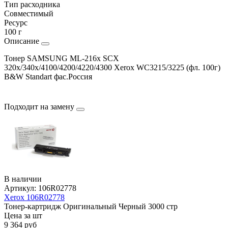
Тип расходника
Совместимый
Ресурс
100 г
Описание
Тонер SAMSUNG ML-216x SCX
320x/340x/4100/4200/4220/4300 Xerox WC3215/3225 (фл. 100г)
B&W Standart фас.Россия
Подходит на замену
В наличии
Артикул:
106R02778
Xerox 106R02778
Тонер-картридж
Оригинальный
Черный
3000 стр
Цена за шт
9 364
руб