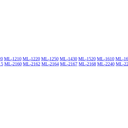
20
ML-1210
ML-1220
ML-1250
ML-1430
ML-1520
ML-1610
ML-16
15
ML-2160
ML-2162
ML-2164
ML-2167
ML-2168
ML-2240
ML-2