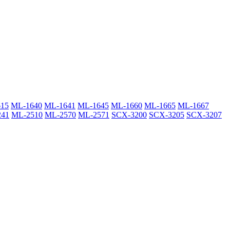
15
ML-1640
ML-1641
ML-1645
ML-1660
ML-1665
ML-1667
241
ML-2510
ML-2570
ML-2571
SCX-3200
SCX-3205
SCX-3207