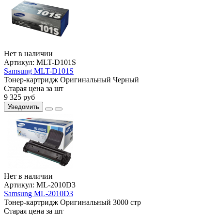
Нет в наличии
Артикул:
MLT-D101S
Samsung MLT-D101S
Тонер-картридж
Оригинальный
Черный
Старая цена за шт
9 325
руб
Уведомить
Нет в наличии
Артикул:
ML-2010D3
Samsung ML-2010D3
Тонер-картридж
Оригинальный
3000 стр
Старая цена за шт