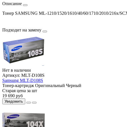
Описание
Тонер SAMSUNG ML-1210/1520/1610/40/60/1710/2010/216x/SCX-
Подходит на замену
Нет в наличии
Артикул:
MLT-D108S
Samsung MLT-D108S
Тонер-картридж
Оригинальный
Черный
Старая цена за шт
19 690
руб
Уведомить