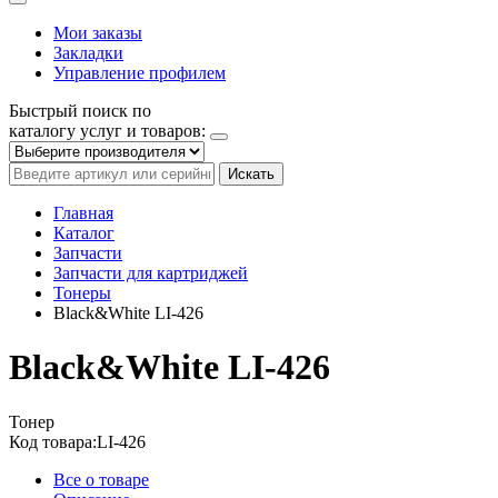
Мои заказы
Закладки
Управление профилем
Быстрый поиск по
каталогу услуг и товаров:
Искать
Главная
Каталог
Запчасти
Запчасти для картриджей
Тонеры
Black&White LI-426
Black&White LI-426
Тонер
Код товара:
LI-426
Все о товаре