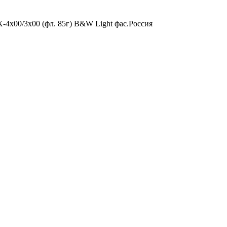
4x00/3x00 (фл. 85г) B&W Light фас.Россия