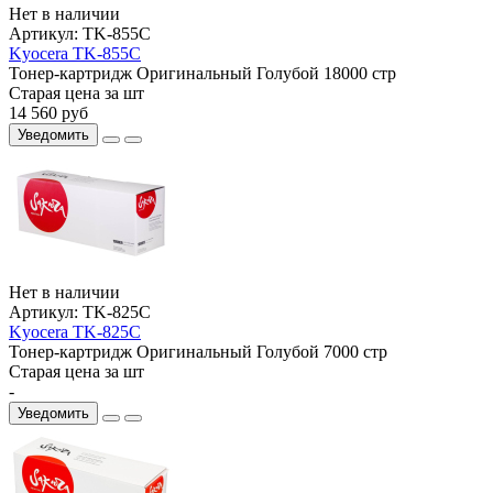
Нет в наличии
Артикул:
TK-855C
Kyocera TK-855C
Тонер-картридж
Оригинальный
Голубой
18000 стр
Старая цена за шт
14 560
руб
Уведомить
Нет в наличии
Артикул:
TK-825C
Kyocera TK-825C
Тонер-картридж
Оригинальный
Голубой
7000 стр
Старая цена за шт
-
Уведомить