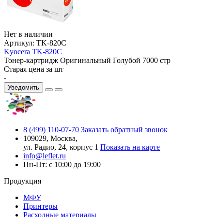
Нет в наличии
Артикул:
TK-820C
Kyocera TK-820C
Тонер-картридж
Оригинальный
Голубой
7000 стр
Старая цена за шт
-
Уведомить
8 (499) 110-07-70
Заказать обратный звонок
109029, Москва,
ул. Радио, 24, корпус 1
Показать на карте
info@leflet.ru
Пн-Пт: с 10:00 до 19:00
Продукция
МФУ
Принтеры
Расходные материалы