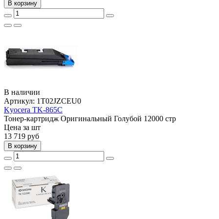
В корзину
В наличии
Артикул:
1T02JZCEU0
Kyocera TK-865C
Тонер-картридж
Оригинальный
Голубой
12000 стр
Цена за шт
13 719
руб
В корзину