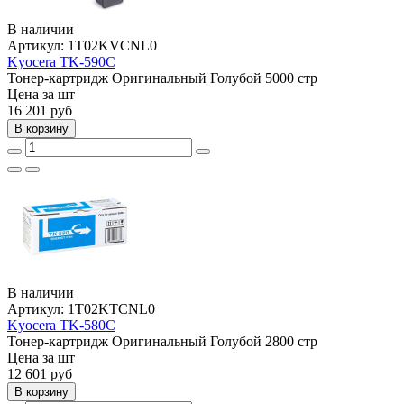
В наличии
Артикул:
1T02KVCNL0
Kyocera TK-590C
Тонер-картридж
Оригинальный
Голубой
5000 стр
Цена за шт
16 201
руб
В корзину
В наличии
Артикул:
1T02KTCNL0
Kyocera TK-580C
Тонер-картридж
Оригинальный
Голубой
2800 стр
Цена за шт
12 601
руб
В корзину