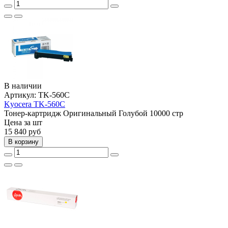
В наличии
Артикул:
TK-560C
Kyocera TK-560C
Тонер-картридж
Оригинальный
Голубой
10000 стр
Цена за шт
15 840
руб
В корзину