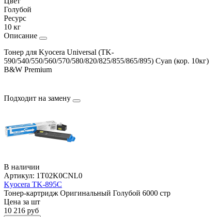
Цвет
Голубой
Ресурс
10 кг
Описание
Тонер для Kyocera Universal (TK-
590/540/550/560/570/580/820/825/855/865/895) Cyan (кор. 10кг)
B&W Premium
Подходит на замену
В наличии
Артикул:
1T02K0CNL0
Kyocera TK-895C
Тонер-картридж
Оригинальный
Голубой
6000 стр
Цена за шт
10 216
руб