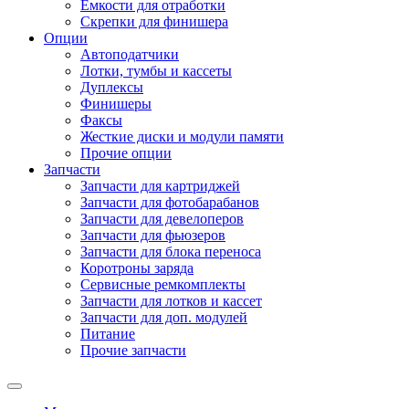
Емкости для отработки
Скрепки для финишера
Опции
Автоподатчики
Лотки, тумбы и кассеты
Дуплексы
Финишеры
Факсы
Жесткие диски и модули памяти
Прочие опции
Запчасти
Запчасти для картриджей
Запчасти для фотобарабанов
Запчасти для девелоперов
Запчасти для фьюзеров
Запчасти для блока переноса
Коротроны заряда
Сервисные ремкомплекты
Запчасти для лотков и кассет
Запчасти для доп. модулей
Питание
Прочие запчасти