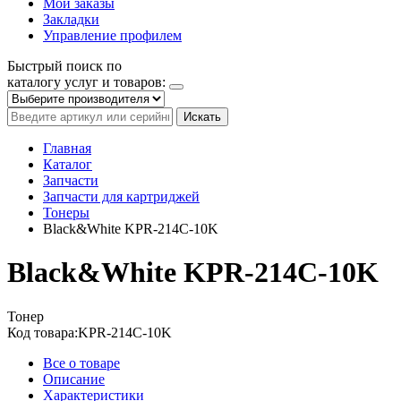
Мои заказы
Закладки
Управление профилем
Быстрый поиск по
каталогу услуг и товаров:
Искать
Главная
Каталог
Запчасти
Запчасти для картриджей
Тонеры
Black&White KPR-214C-10K
Black&White KPR-214C-10K
Тонер
Код товара:
KPR-214C-10K
Все о товаре
Описание
Характеристики