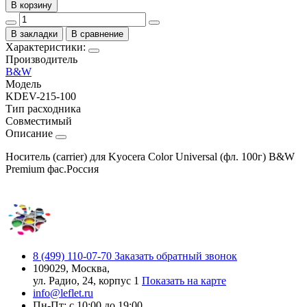
В корзину
В закладки
В сравнение
Характеристики:
Производитель
B&W
Модель
KDEV-215-100
Тип расходника
Совместимый
Описание
Носитель (carrier) для Kyocera Color Universal (фл. 100г) B&W
Premium фас.Россия
8 (499) 110-07-70
Заказать обратный звонок
109029, Москва,
ул. Радио, 24, корпус 1
Показать на карте
info@leflet.ru
Пн-Пт: с 10:00 до 19:00