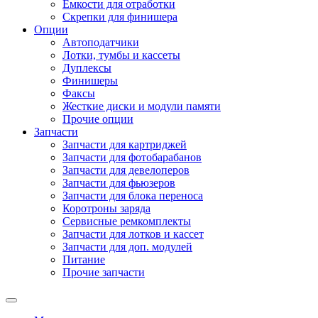
Емкости для отработки
Скрепки для финишера
Опции
Автоподатчики
Лотки, тумбы и кассеты
Дуплексы
Финишеры
Факсы
Жесткие диски и модули памяти
Прочие опции
Запчасти
Запчасти для картриджей
Запчасти для фотобарабанов
Запчасти для девелоперов
Запчасти для фьюзеров
Запчасти для блока переноса
Коротроны заряда
Сервисные ремкомплекты
Запчасти для лотков и кассет
Запчасти для доп. модулей
Питание
Прочие запчасти