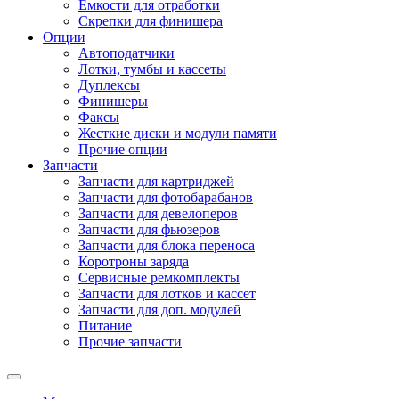
Емкости для отработки
Скрепки для финишера
Опции
Автоподатчики
Лотки, тумбы и кассеты
Дуплексы
Финишеры
Факсы
Жесткие диски и модули памяти
Прочие опции
Запчасти
Запчасти для картриджей
Запчасти для фотобарабанов
Запчасти для девелоперов
Запчасти для фьюзеров
Запчасти для блока переноса
Коротроны заряда
Сервисные ремкомплекты
Запчасти для лотков и кассет
Запчасти для доп. модулей
Питание
Прочие запчасти