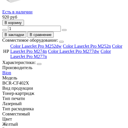
Есть в наличии
920
руб
В корзину
В закладки
В сравнение
Совместимое оборудование:
Color LaserJet Pro M252dw
Color LaserJet Pro M252n
Color
HP
LaserJet Pro M274n
Color LaserJet Pro M277dw
Color
LaserJet Pro M277n
Характеристики:
Производитель
Bion
Модель
BCR-CF402X
Вид продукции
Тонер-картридж
Тип печати
Лазерный
Тип расходника
Совместимый
Цвет
Желтый