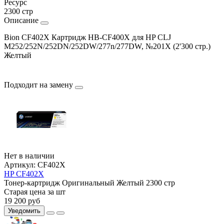
Ресурс
2300 стр
Описание
Bion CF402X Картридж HB-CF400X для HP CLJ
M252/252N/252DN/252DW/277n/277DW, №201X (2'300 стр.)
Желтый
Подходит на замену
Нет в наличии
Артикул:
CF402X
HP CF402X
Тонер-картридж
Оригинальный
Желтый
2300 стр
Старая цена за шт
19 200
руб
Уведомить