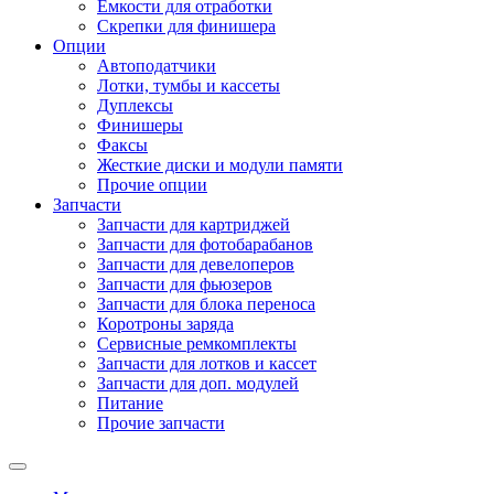
Емкости для отработки
Скрепки для финишера
Опции
Автоподатчики
Лотки, тумбы и кассеты
Дуплексы
Финишеры
Факсы
Жесткие диски и модули памяти
Прочие опции
Запчасти
Запчасти для картриджей
Запчасти для фотобарабанов
Запчасти для девелоперов
Запчасти для фьюзеров
Запчасти для блока переноса
Коротроны заряда
Сервисные ремкомплекты
Запчасти для лотков и кассет
Запчасти для доп. модулей
Питание
Прочие запчасти