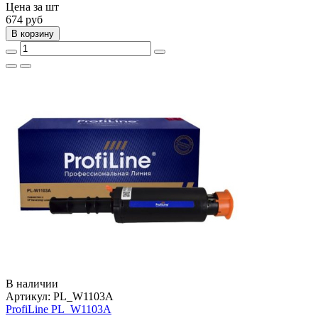
Цена за шт
674
руб
В корзину
В наличии
Артикул:
PL_W1103A
ProfiLine PL_W1103A