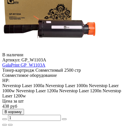
В наличии
Артикул:
GP_W1103A
GalaPrint GP_W1103A
Тонер-картридж
Совместимый
2500 стр
Совместимое оборудование
HP:
Neverstop Laser 1000a
Neverstop Laser 1000n
Neverstop Laser
1000w
Neverstop Laser 1200a
Neverstop Laser 1200n
Neverstop
Laser 1200w
Цена за шт
438
руб
В корзину