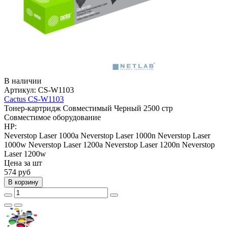
В наличии
Артикул:
CS-W1103
Cactus CS-W1103
Тонер-картридж
Совместимый
Черный
2500 стр
Совместимое оборудование
HP:
Neverstop Laser 1000a
Neverstop Laser 1000n
Neverstop Laser
1000w
Neverstop Laser 1200a
Neverstop Laser 1200n
Neverstop
Laser 1200w
Цена за шт
574
руб
В корзину