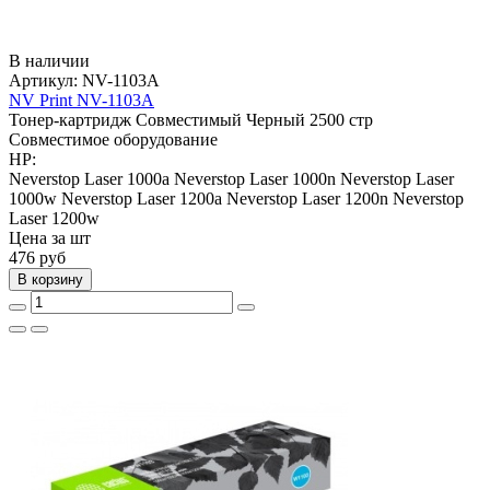
В наличии
Артикул:
NV-1103A
NV Print NV-1103A
Тонер-картридж
Совместимый
Черный
2500 стр
Совместимое оборудование
HP:
Neverstop Laser 1000a
Neverstop Laser 1000n
Neverstop Laser
1000w
Neverstop Laser 1200a
Neverstop Laser 1200n
Neverstop
Laser 1200w
Цена за шт
476
руб
В корзину