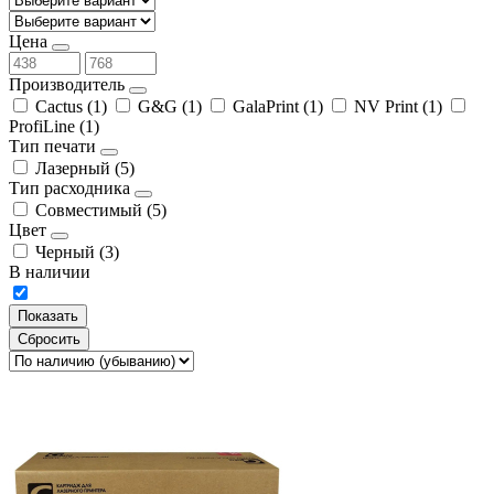
Цена
Производитель
Cactus
(1)
G&G
(1)
GalaPrint
(1)
NV Print
(1)
ProfiLine
(1)
Тип печати
Лазерный
(5)
Тип расходника
Совместимый
(5)
Цвет
Черный
(3)
В наличии
Сбросить