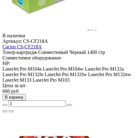
В наличии
Артикул:
CS-CF218A
Cactus CS-CF218A
Тонер-картридж
Совместимый
Черный
1400 стр
Совместимое оборудование
HP:
LaserJet Pro M104a
LaserJet Pro M104w
LaserJet Pro M132a
LaserJet Pro M132fn
LaserJet Pro M132fw
LaserJet Pro M132nw
LaserJet M133
LaserJet Pro M103
Цена за шт
666
руб
В корзину