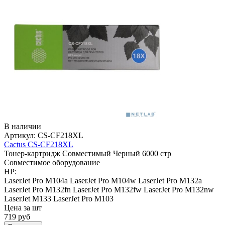
В наличии
Артикул:
CS-CF218XL
Cactus CS-CF218XL
Тонер-картридж
Совместимый
Черный
6000 стр
Совместимое оборудование
HP:
LaserJet Pro M104a
LaserJet Pro M104w
LaserJet Pro M132a
LaserJet Pro M132fn
LaserJet Pro M132fw
LaserJet Pro M132nw
LaserJet M133
LaserJet Pro M103
Цена за шт
719
руб