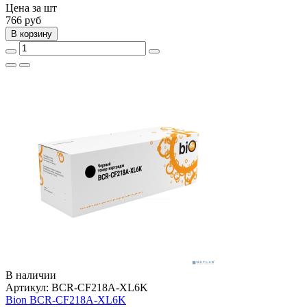
Цена за шт
766
руб
В корзину
В наличии
Артикул:
BCR-CF218A-XL6K
Bion BCR-CF218A-XL6K