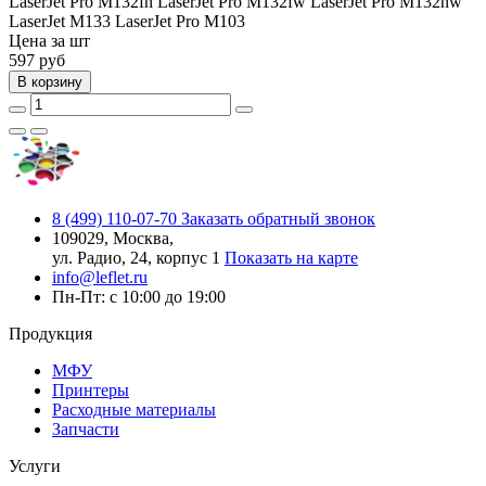
LaserJet Pro M132fn
LaserJet Pro M132fw
LaserJet Pro M132nw
LaserJet M133
LaserJet Pro M103
Цена за шт
597
руб
В корзину
8 (499) 110-07-70
Заказать обратный звонок
109029, Москва,
ул. Радио, 24, корпус 1
Показать на карте
info@leflet.ru
Пн-Пт: с 10:00 до 19:00
Продукция
МФУ
Принтеры
Расходные материалы
Запчасти
Услуги