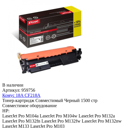
В наличии
Артикул:
959756
Комус 18A CF218A
Тонер-картридж
Совместимый
Черный
1500 стр
Совместимое оборудование
HP:
LaserJet Pro M104a
LaserJet Pro M104w
LaserJet Pro M132a
LaserJet Pro M132fn
LaserJet Pro M132fw
LaserJet Pro M132nw
LaserJet M133
LaserJet Pro M103