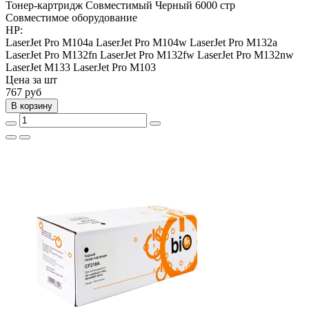
Тонер-картридж
Совместимый
Черный
6000 стр
Совместимое оборудование
HP:
LaserJet Pro M104a
LaserJet Pro M104w
LaserJet Pro M132a
LaserJet Pro M132fn
LaserJet Pro M132fw
LaserJet Pro M132nw
LaserJet M133
LaserJet Pro M103
Цена за шт
767
руб
В корзину