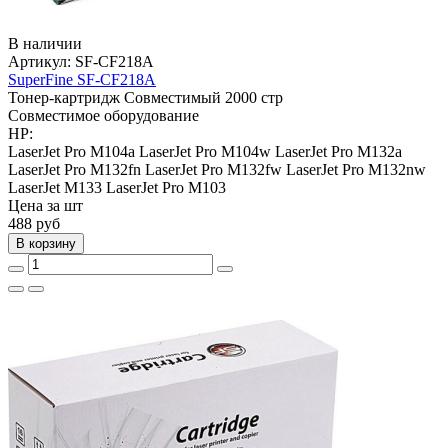
В наличии
Артикул:
SF-CF218A
SuperFine SF-CF218A
Тонер-картридж
Совместимый
2000 стр
Совместимое оборудование
HP:
LaserJet Pro M104a
LaserJet Pro M104w
LaserJet Pro M132a
LaserJet Pro M132fn
LaserJet Pro M132fw
LaserJet Pro M132nw
LaserJet M133
LaserJet Pro M103
Цена за шт
488
руб
В корзину