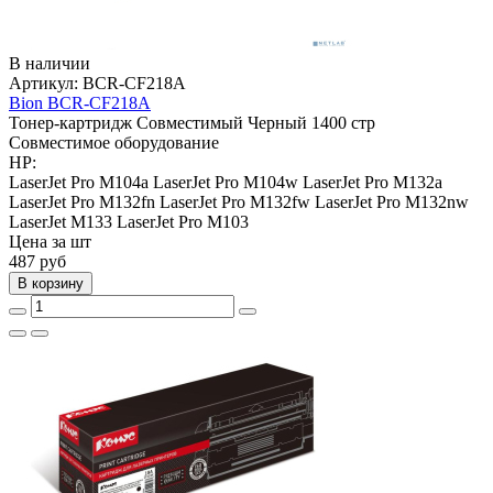
В наличии
Артикул:
BCR-CF218A
Bion BCR-CF218A
Тонер-картридж
Совместимый
Черный
1400 стр
Совместимое оборудование
HP:
LaserJet Pro M104a
LaserJet Pro M104w
LaserJet Pro M132a
LaserJet Pro M132fn
LaserJet Pro M132fw
LaserJet Pro M132nw
LaserJet M133
LaserJet Pro M103
Цена за шт
487
руб
В корзину