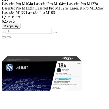
LaserJet Pro M104a
LaserJet Pro M104w
LaserJet Pro M132a
LaserJet Pro M132fn
LaserJet Pro M132fw
LaserJet Pro M132nw
LaserJet M133
LaserJet Pro M103
Цена за шт
625
руб
В корзину