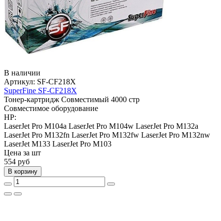
В наличии
Артикул:
SF-CF218X
SuperFine SF-CF218X
Тонер-картридж
Совместимый
4000 стр
Совместимое оборудование
HP:
LaserJet Pro M104a
LaserJet Pro M104w
LaserJet Pro M132a
LaserJet Pro M132fn
LaserJet Pro M132fw
LaserJet Pro M132nw
LaserJet M133
LaserJet Pro M103
Цена за шт
554
руб
В корзину