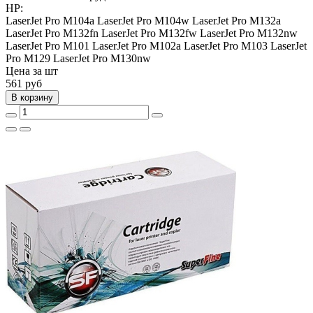
HP:
LaserJet Pro M104a
LaserJet Pro M104w
LaserJet Pro M132a
LaserJet Pro M132fn
LaserJet Pro M132fw
LaserJet Pro M132nw
LaserJet Pro M101
LaserJet Pro M102a
LaserJet Pro M103
LaserJet
Pro M129
LaserJet Pro M130nw
Цена за шт
561
руб
В корзину