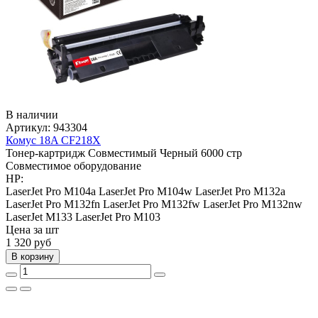
В наличии
Артикул:
943304
Комус 18A CF218X
Тонер-картридж
Совместимый
Черный
6000 стр
Совместимое оборудование
HP:
LaserJet Pro M104a
LaserJet Pro M104w
LaserJet Pro M132a
LaserJet Pro M132fn
LaserJet Pro M132fw
LaserJet Pro M132nw
LaserJet M133
LaserJet Pro M103
Цена за шт
1 320
руб
В корзину