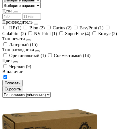
Цена
Производитель
HP
(1)
Bion
(2)
Cactus
(2)
EasyPrint
(1)
GalaPrint
(2)
NV Print
(1)
SuperFine
(4)
Комус
(2)
Тип печати
Лазерный
(15)
Тип расходника
Оригинальный
(1)
Совместимый
(14)
Цвет
Черный
(9)
В наличии
Сбросить