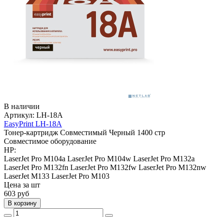
В наличии
Артикул:
LH-18A
EasyPrint LH-18A
Тонер-картридж
Совместимый
Черный
1400 стр
Совместимое оборудование
HP:
LaserJet Pro M104a
LaserJet Pro M104w
LaserJet Pro M132a
LaserJet Pro M132fn
LaserJet Pro M132fw
LaserJet Pro M132nw
LaserJet M133
LaserJet Pro M103
Цена за шт
603
руб
В корзину