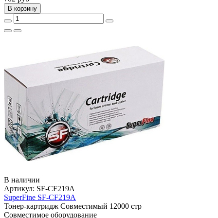
В корзину
В наличии
Артикул:
SF-CF219A
SuperFine SF-CF219A
Тонер-картридж
Совместимый
12000 стр
Совместимое оборудование