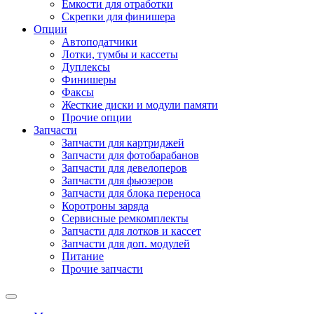
Емкости для отработки
Скрепки для финишера
Опции
Автоподатчики
Лотки, тумбы и кассеты
Дуплексы
Финишеры
Факсы
Жесткие диски и модули памяти
Прочие опции
Запчасти
Запчасти для картриджей
Запчасти для фотобарабанов
Запчасти для девелоперов
Запчасти для фьюзеров
Запчасти для блока переноса
Коротроны заряда
Сервисные ремкомплекты
Запчасти для лотков и кассет
Запчасти для доп. модулей
Питание
Прочие запчасти